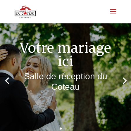
Votre mariage
ici
Salle de réception du
Coteau